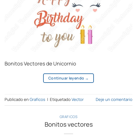
Bonitos Vectores de Unicornio
Continuar leyendo
→
Publicado en
Graficos
|
Etiquetado
Vector
Deje un comentario
GRAFICOS
Bonitos vectores