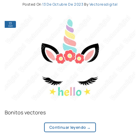
Posted On
13 De Octubre De 2023
By
Vectoresdigital
13
Oct
Bonitos vectores
Continuar leyendo
→