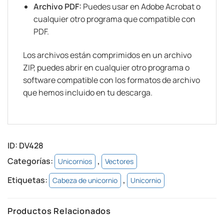
Archivo PDF:
Puedes usar en Adobe Acrobat o
cualquier otro programa que compatible con
PDF.
Los archivos están comprimidos en un archivo
ZIP, puedes abrir en cualquier otro programa o
software compatible con los formatos de archivo
que hemos incluido en tu descarga.
ID:
DV428
Categorías:
,
Unicornios
Vectores
Etiquetas:
,
Cabeza de unicornio
Unicornio
Productos Relacionados