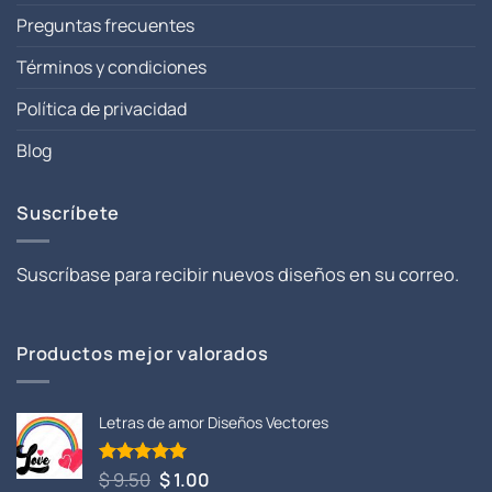
Preguntas frecuentes
Términos y condiciones
Política de privacidad
Blog
Suscríbete
Suscríbase para recibir nuevos diseños en su correo.
Productos mejor valorados
Letras de amor Diseños Vectores
El
El
$
9.50
$
1.00
Valorado