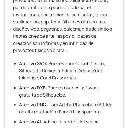
proyectos de manualidades digitales o físicos,
puedes utilizar en productos de papel,
invitaciones, decoraciones, camisetas, tazas,
sublimación, papelería, álbumes de recortes,
diseños web, pegatinas, calcomanías de vinilo ó
impresiones de arte, las posibilidades de
creación son infinitas y en infinidad de
proyectos físicos o digital.
Archivo SVG:
Puedes abrir Cricut Design,
Silhouette Designer Edition, Adobe Suite,
Inkscape, Corel Draw y más.
Archivo DXF:
Puedes usar en software
gratuita de Silhouette.
Archivo PNG:
Para Adobe Photoshop (300dpi
de alta resolución) Fondo transparente.
Archivo AI:
Adobe Illustrator, Inkscape.