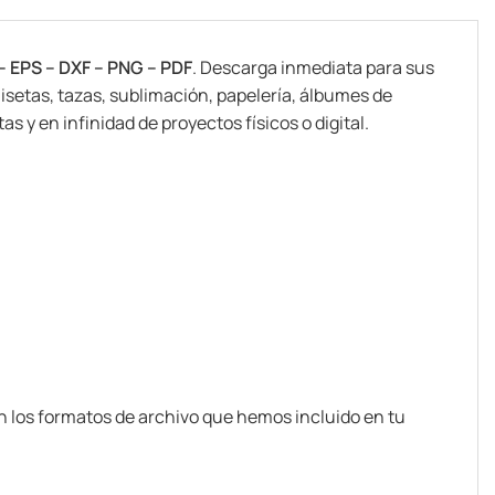
– EPS – DXF – PNG – PDF
. Descarga inmediata para sus
isetas, tazas, sublimación, papelería, álbumes de
s y en infinidad de proyectos físicos o digital.
n los formatos de archivo que hemos incluido en tu