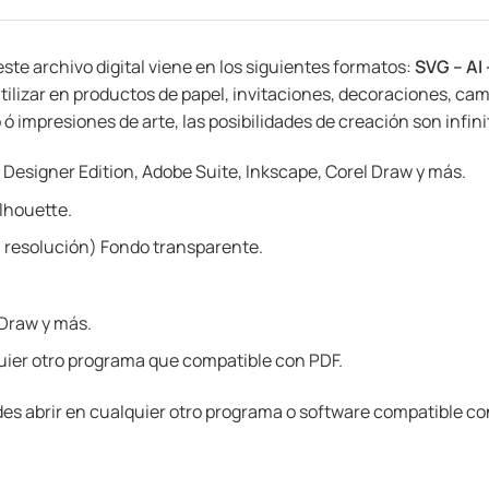
 este archivo digital viene en los siguientes formatos:
SVG – AI 
tilizar en productos de papel, invitaciones, decoraciones, cam
 impresiones de arte, las posibilidades de creación son infinita
 Designer Edition, Adobe Suite, Inkscape, Corel Draw y más.
lhouette.
 resolución) Fondo transparente.
 Draw y más.
ier otro programa que compatible con PDF.
es abrir en cualquier otro programa o software compatible co