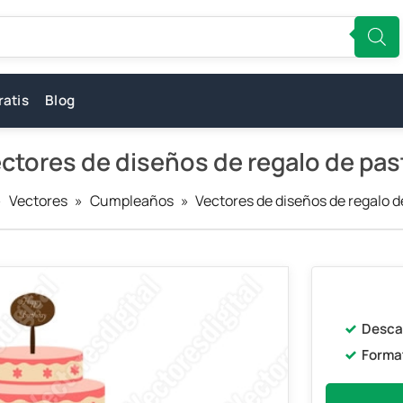
ratis
Blog
ctores de diseños de regalo de pas
»
Vectores
»
Cumpleaños
»
Vectores de diseños de regalo d
Desca
Forma