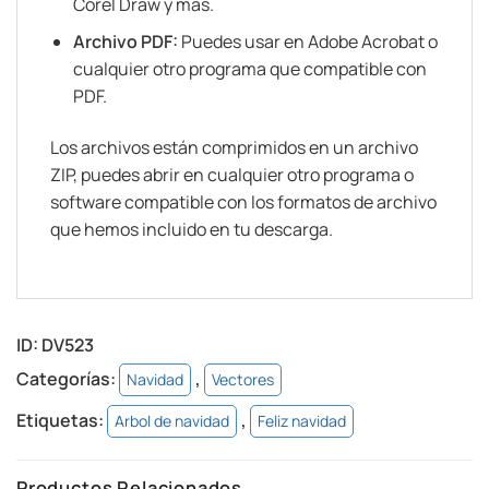
Corel Draw y más.
Archivo PDF:
Puedes usar en Adobe Acrobat o
cualquier otro programa que compatible con
PDF.
Los archivos están comprimidos en un archivo
ZIP, puedes abrir en cualquier otro programa o
software compatible con los formatos de archivo
que hemos incluido en tu descarga.
ID:
DV523
Categorías:
,
Navidad
Vectores
Etiquetas:
,
Arbol de navidad
Feliz navidad
Productos Relacionados