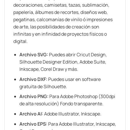
decoraciones, camisetas, tazas, sublimación,
papelería, álbumes de recortes, diseños web,
pegatinas, calcomanías de vinilo ó impresiones
de arte, las posibilidades de creación son
infinitas y en infinidad de proyectos físicos o
digital.
Archivo SVG:
Puedes abrir Cricut Design,
Silhouette Designer Edition, Adobe Suite,
Inkscape, Corel Draw y más.
Archivo DXF:
Puedes usar en software
gratuita de Silhouette.
Archivo PNG:
Para Adobe Photoshop (300dpi
de alta resolución) Fondo transparente.
Archivo AI:
Adobe Illustrator, Inkscape.
Archivo EPS:
Para Adobe Illustrator, Inkscape,