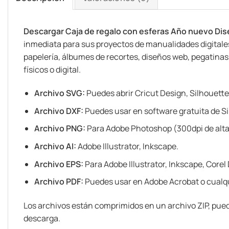
Descargar Caja de regalo con esferas Año nuevo Di
inmediata para sus proyectos de manualidades digitales 
papelería, álbumes de recortes, diseños web, pegatinas, 
físicos o digital.
Archivo SVG:
Puedes abrir Cricut Design, Silhouette
Archivo DXF:
Puedes usar en software gratuita de Si
Archivo PNG:
Para Adobe Photoshop (300dpi de alta
Archivo AI:
Adobe Illustrator, Inkscape.
Archivo EPS:
Para Adobe Illustrator, Inkscape, Corel
Archivo PDF:
Puedes usar en Adobe Acrobat o cualqu
Los archivos están comprimidos en un archivo ZIP, pued
descarga.