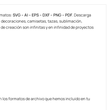
ormatos:
SVG – AI – EPS – DXF – PNG – PDF
. Descarga
s, decoraciones, camisetas, tazas, sublimación,
 de creación son infinitas y en infinidad de proyectos
n los formatos de archivo que hemos incluido en tu