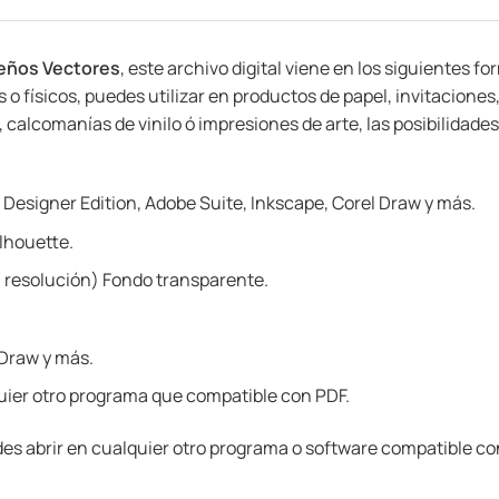
seños Vectores
, este archivo digital viene en los siguientes f
o físicos, puedes utilizar en productos de papel, invitacione
calcomanías de vinilo ó impresiones de arte, las posibilidades
 Designer Edition, Adobe Suite, Inkscape, Corel Draw y más.
lhouette.
 resolución) Fondo transparente.
 Draw y más.
ier otro programa que compatible con PDF.
es abrir en cualquier otro programa o software compatible co