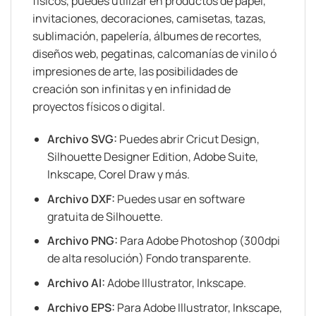
físicos, puedes utilizar en productos de papel,
invitaciones, decoraciones, camisetas, tazas,
sublimación, papelería, álbumes de recortes,
diseños web, pegatinas, calcomanías de vinilo ó
impresiones de arte, las posibilidades de
creación son infinitas y en infinidad de
proyectos físicos o digital.
Archivo SVG:
Puedes abrir Cricut Design,
Silhouette Designer Edition, Adobe Suite,
Inkscape, Corel Draw y más.
Archivo DXF:
Puedes usar en software
gratuita de Silhouette.
Archivo PNG:
Para Adobe Photoshop (300dpi
de alta resolución) Fondo transparente.
Archivo AI:
Adobe Illustrator, Inkscape.
Archivo EPS:
Para Adobe Illustrator, Inkscape,