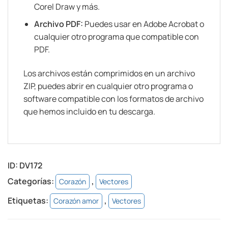
Corel Draw y más.
Archivo PDF:
Puedes usar en Adobe Acrobat o
cualquier otro programa que compatible con
PDF.
Los archivos están comprimidos en un archivo
ZIP, puedes abrir en cualquier otro programa o
software compatible con los formatos de archivo
que hemos incluido en tu descarga.
ID:
DV172
Categorías:
,
Corazón
Vectores
Etiquetas:
,
Corazón amor
Vectores