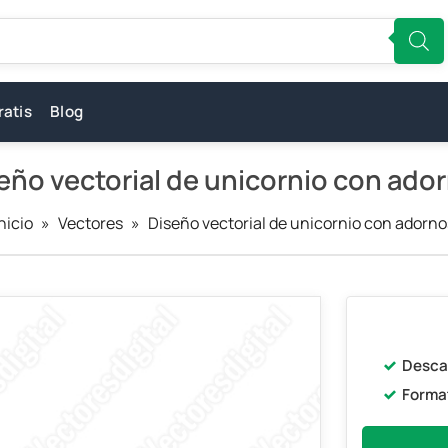
ratis
Blog
eño vectorial de unicornio con ado
Inicio
»
Vectores
»
Diseño vectorial de unicornio con adorno
Desca
Forma