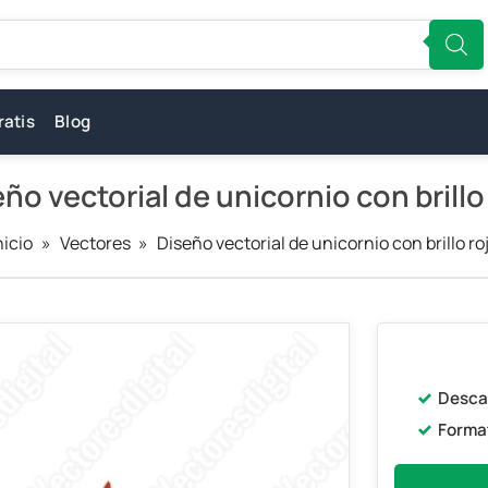
ratis
Blog
ño vectorial de unicornio con brillo
nicio
»
Vectores
»
Diseño vectorial de unicornio con brillo ro
Desca
Forma