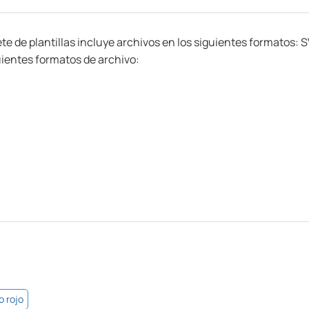
uete de plantillas incluye archivos en los siguientes formatos
uientes formatos de archivo:
o rojo