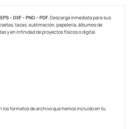
 EPS – DXF – PNG – PDF
. Descarga inmediata para sus
isetas, tazas, sublimación, papelería, álbumes de
s y en infinidad de proyectos físicos o digital.
n los formatos de archivo que hemos incluido en tu