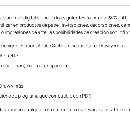
este archivo digital viene en los siguientes formatos:
SVG – AI –
tilizar en productos de papel, invitaciones, decoraciones, cam
 impresiones de arte, las posibilidades de creación son infinita
 Designer Edition, Adobe Suite, Inkscape, Corel Draw y más.
lhouette.
 resolución) Fondo transparente.
 Draw y más.
ier otro programa que compatible con PDF.
es abrir en cualquier otro programa o software compatible co