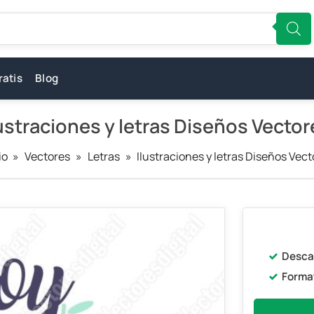
ratis
Blog
lustraciones y letras Diseños Vector
io
»
Vectores
»
Letras
»
Ilustraciones y letras Diseños Vec
Desca
Forma