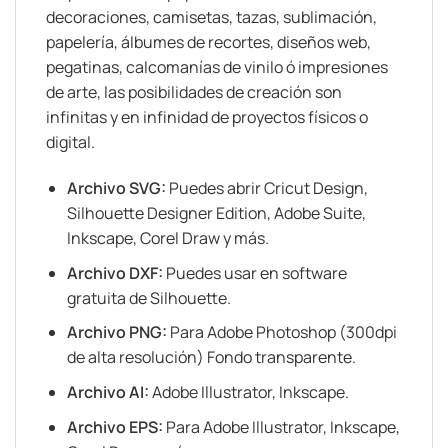
decoraciones, camisetas, tazas, sublimación,
papelería, álbumes de recortes, diseños web,
pegatinas, calcomanías de vinilo ó impresiones
de arte, las posibilidades de creación son
infinitas y en infinidad de proyectos físicos o
digital.
Archivo SVG:
Puedes abrir Cricut Design,
Silhouette Designer Edition, Adobe Suite,
Inkscape, Corel Draw y más.
Archivo DXF:
Puedes usar en software
gratuita de Silhouette.
Archivo PNG:
Para Adobe Photoshop (300dpi
de alta resolución) Fondo transparente.
Archivo AI:
Adobe Illustrator, Inkscape.
Archivo EPS:
Para Adobe Illustrator, Inkscape,