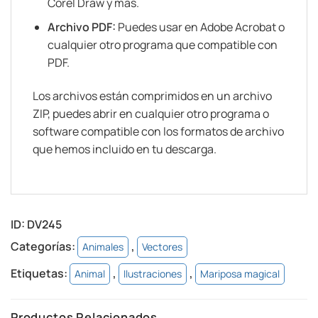
Corel Draw y más.
Archivo PDF:
Puedes usar en Adobe Acrobat o
cualquier otro programa que compatible con
PDF.
Los archivos están comprimidos en un archivo
ZIP, puedes abrir en cualquier otro programa o
software compatible con los formatos de archivo
que hemos incluido en tu descarga.
ID:
DV245
Categorías:
,
Animales
Vectores
Etiquetas:
,
,
Animal
Ilustraciones
Mariposa magical
Productos Relacionados