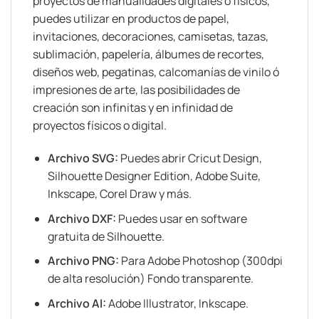
proyectos de manualidades digitales o físicos,
puedes utilizar en productos de papel,
invitaciones, decoraciones, camisetas, tazas,
sublimación, papelería, álbumes de recortes,
diseños web, pegatinas, calcomanías de vinilo ó
impresiones de arte, las posibilidades de
creación son infinitas y en infinidad de
proyectos físicos o digital.
Archivo SVG:
Puedes abrir Cricut Design,
Silhouette Designer Edition, Adobe Suite,
Inkscape, Corel Draw y más.
Archivo DXF:
Puedes usar en software
gratuita de Silhouette.
Archivo PNG:
Para Adobe Photoshop (300dpi
de alta resolución) Fondo transparente.
Archivo AI:
Adobe Illustrator, Inkscape.