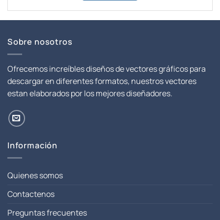
era:
es:
$ 8.00.
$ 1.00.
Sobre nosotros
Ofrecemos increíbles diseños de vectores gráficos para
descargar en diferentes formatos, nuestros vectores
estan elaborados por los mejores diseñadores.
Información
Quienes somos
Contactenos
Preguntas frecuentes