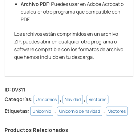
Archivo PDF:
Puedes usar en Adobe Acrobat o
cualquier otro programa que compatible con
PDF.
Los archivos están comprimidos en un archivo
ZIP, puedes abrir en cualquier otro programa o
software compatible con los formatos de archivo
que hemos incluido en tu descarga.
ID:
DV311
Categorías:
,
,
Unicornios
Navidad
Vectores
Etiquetas:
,
,
Unicornio
Unicornio de navidad
Vectores
Productos Relacionados