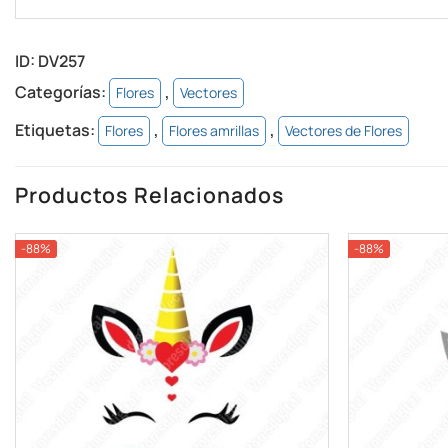
ID:
DV257
Categorías:
,
Flores
Vectores
Etiquetas:
,
,
Flores
Flores amrillas
Vectores de Flores
Productos Relacionados
-88%
-88%