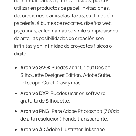
de manualidades digitales o físicos, puedes
utilizar en productos de papel, invitaciones,
decoraciones, camisetas, tazas, sublimación,
papelería, álbumes de recortes, diseños web,
pegatinas, calcomanías de vinilo ó impresiones
de arte, las posibilidades de creación son
infinitas y en infinidad de proyectos físicos o
digital.
Archivo SVG:
Puedes abrir Cricut Design,
Silhouette Designer Edition, Adobe Suite,
Inkscape, Corel Draw y más.
Archivo DXF:
Puedes usar en software
gratuita de Silhouette.
Archivo PNG:
Para Adobe Photoshop (300dpi
de alta resolución) Fondo transparente.
Archivo AI:
Adobe Illustrator, Inkscape.