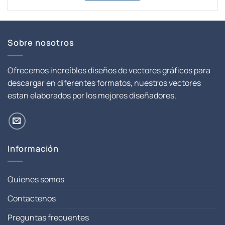
era:
es:
$ 8.00.
$ 1.00.
Sobre nosotros
Ofrecemos increíbles diseños de vectores gráficos para
descargar en diferentes formatos, nuestros vectores
estan elaborados por los mejores diseñadores.
Información
Quienes somos
Contactenos
Preguntas frecuentes