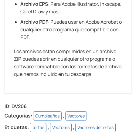
Archivo EPS:
Para Adobe Illustrator, Inkscape,
Corel Draw y más.
Archivo PDF:
Puedes usar en Adobe Acrobat o
cualquier otro programa que compatible con
PDF.
Los archivos están comprimidos en un archivo
ZIP, puedes abrir en cualquier otro programa o
software compatible con los formatos de archivo
que hemos incluido en tu descarga.
ID:
DV206
Categorías:
,
Cumpleaños
Vectores
Etiquetas:
,
,
Tortas
Vectores
Vectores de tortas