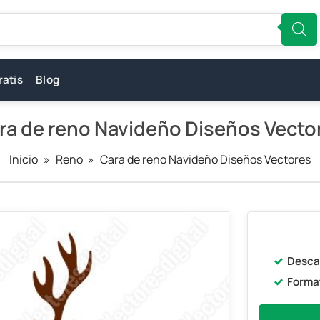
ratis
Blog
ra de reno Navideño Diseños Vecto
Inicio
»
Reno
»
Cara de reno Navideño Diseños Vectores
Desca
Forma