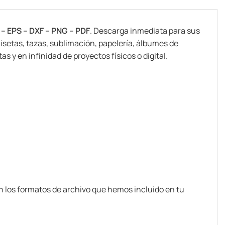
 – EPS – DXF – PNG – PDF
. Descarga inmediata para sus
isetas, tazas, sublimación, papelería, álbumes de
s y en infinidad de proyectos físicos o digital.
n los formatos de archivo que hemos incluido en tu