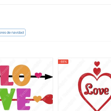
ores de navidad
-88%