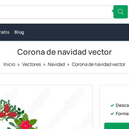
ratis
Blog
Corona de navidad vector
Inicio
»
Vectores
»
Navidad
»
Corona de navidad vector
Desca
Forma