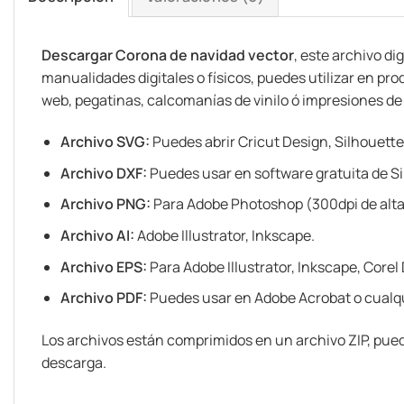
Descargar Corona de navidad vector
, este archivo di
manualidades digitales o físicos, puedes utilizar en pr
web, pegatinas, calcomanías de vinilo ó impresiones de ar
Archivo SVG:
Puedes abrir Cricut Design, Silhouette
Archivo DXF:
Puedes usar en software gratuita de Si
Archivo PNG:
Para Adobe Photoshop (300dpi de alta
Archivo AI:
Adobe Illustrator, Inkscape.
Archivo EPS:
Para Adobe Illustrator, Inkscape, Corel
Archivo PDF:
Puedes usar en Adobe Acrobat o cualqu
Los archivos están comprimidos en un archivo ZIP, pued
descarga.