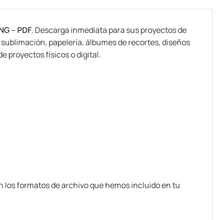
PNG – PDF
. Descarga inmediata para sus proyectos de
, sublimación, papelería, álbumes de recortes, diseños
e proyectos físicos o digital.
n los formatos de archivo que hemos incluido en tu