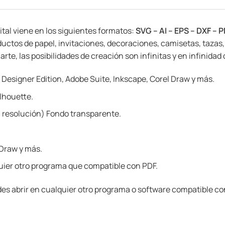
gital viene en los siguientes formatos:
SVG – AI – EPS – DXF – 
oductos de papel, invitaciones, decoraciones, camisetas, tazas
te, las posibilidades de creación son infinitas y en infinidad d
 Designer Edition, Adobe Suite, Inkscape, Corel Draw y más.
lhouette.
 resolución) Fondo transparente.
 Draw y más.
ier otro programa que compatible con PDF.
es abrir en cualquier otro programa o software compatible co